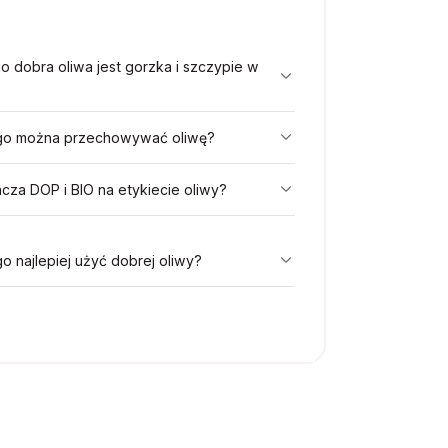
o dobra oliwa jest gorzka i szczypie w
go można przechowywać oliwę?
cza DOP i BIO na etykiecie oliwy?
o najlepiej użyć dobrej oliwy?