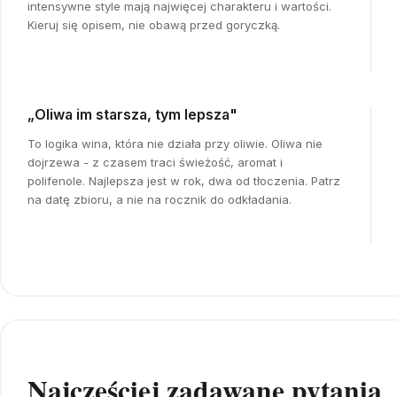
intensywne style mają najwięcej charakteru i wartości.
Kieruj się opisem, nie obawą przed goryczką.
„Oliwa im starsza, tym lepsza"
To logika wina, która nie działa przy oliwie. Oliwa nie
dojrzewa - z czasem traci świeżość, aromat i
polifenole. Najlepsza jest w rok, dwa od tłoczenia. Patrz
na datę zbioru, a nie na rocznik do odkładania.
Najczęściej zadawane pytania