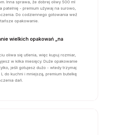
om. Inna sprawa, że dobrej oliwy 500 ml
a patelnię - premium używaj na surowo,
czenia. Do codziennego gotowania weź
 tańsze opakowanie.
nie wielkich opakowań „na
iu oliwa się utlenia, więc kupuj rozmiar,
żyjesz w kilka miesięcy. Duże opakowanie
ylko, jeśli gotujesz dużo - wtedy trzymaj
 L do kuchni i mniejszą, premium butelkę
czenia dań.