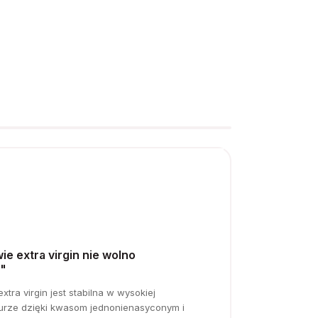
wie extra virgin nie wolno
"
xtra virgin jest stabilna w wysokiej
urze dzięki kwasom jednonienasyconym i