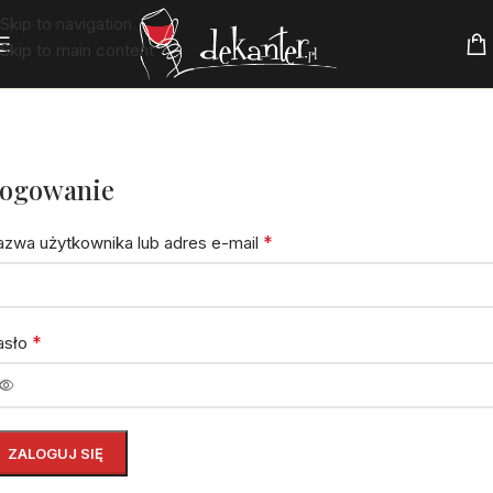
Skip to navigation
Skip to main content
ogowanie
*
zwa użytkownika lub adres e-mail
*
asło
ZALOGUJ SIĘ