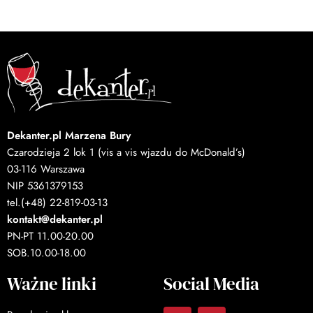
Dekanter.pl Marzena Bury
Czarodzieja 2 lok 1 (vis a vis wjazdu do McDonald’s)
03-116 Warszawa
NIP 5361379153
tel.(+48) 22-819-03-13
kontakt@dekanter.pl
PN-PT 11.00-20.00
SOB.10.00-18.00
Ważne linki
Social Media