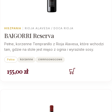
HISZPANIA
|
RIOJA ALAVESA / DOCA RIOJA
BAIGORRI Reserva
Pełne, korzenne Tempranillo z Rioja Alavesa, które wchodzi
tam, gdzie na stole jest mięso z ognia i wyraziste sosy.
korzenne
ciemnoowocowe
Pełne
155,00
zł