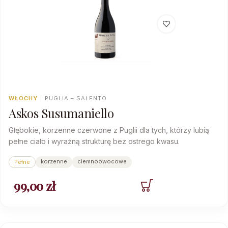
WŁOCHY
|
PUGLIA – SALENTO
Askos Susumaniello
Głębokie, korzenne czerwone z Puglii dla tych, którzy lubią
pełne ciało i wyraźną strukturę bez ostrego kwasu.
korzenne
ciemnoowocowe
Pełne
99,00
zł