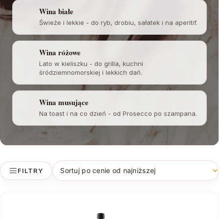
Wina białe
Świeże i lekkie - do ryb, drobiu, sałatek i na aperitif.
Wina różowe
Lato w kieliszku - do grilla, kuchni
śródziemnomorskiej i lekkich dań.
Wina musujące
Na toast i na co dzień - od Prosecco po szampana.
FILTRY