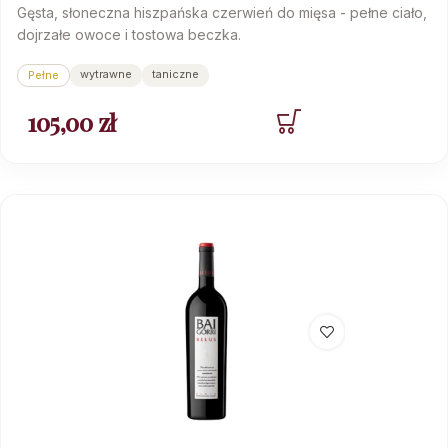
Gęsta, słoneczna hiszpańska czerwień do mięsa - pełne ciało,
dojrzałe owoce i tostowa beczka.
wytrawne
taniczne
Pełne
105,00
zł