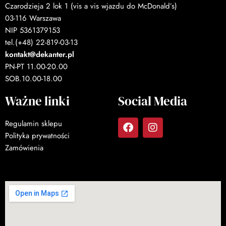
Czarodzieja 2 lok 1 (vis a vis wjazdu do McDonald’s)
03-116 Warszawa
NIP 5361379153
tel.(+48) 22-819-03-13
kontakt@dekanter.pl
PN-PT 11.00-20.00
SOB.10.00-18.00
Ważne linki
Social Media
Regulamin sklepu
Polityka prywatności
Zamówienia