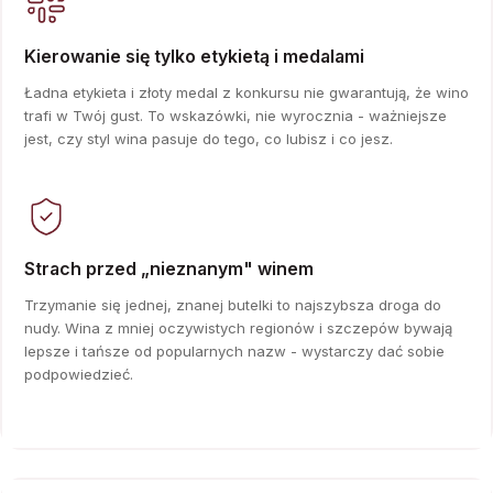
Kierowanie się tylko etykietą i medalami
Ładna etykieta i złoty medal z konkursu nie gwarantują, że wino
trafi w Twój gust. To wskazówki, nie wyrocznia - ważniejsze
jest, czy styl wina pasuje do tego, co lubisz i co jesz.
Strach przed „nieznanym" winem
Trzymanie się jednej, znanej butelki to najszybsza droga do
nudy. Wina z mniej oczywistych regionów i szczepów bywają
lepsze i tańsze od popularnych nazw - wystarczy dać sobie
podpowiedzieć.