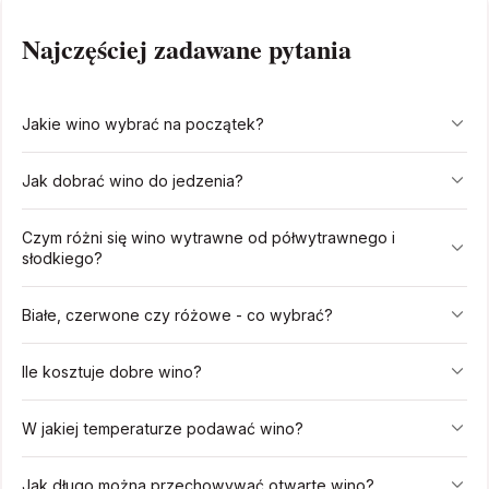
Najczęściej zadawane pytania
Jakie wino wybrać na początek?
Jak dobrać wino do jedzenia?
Czym różni się wino wytrawne od półwytrawnego i
słodkiego?
Białe, czerwone czy różowe - co wybrać?
Ile kosztuje dobre wino?
W jakiej temperaturze podawać wino?
Jak długo można przechowywać otwarte wino?