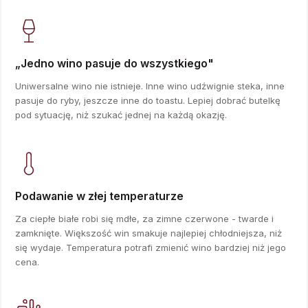
„Jedno wino pasuje do wszystkiego"
Uniwersalne wino nie istnieje. Inne wino udźwignie steka, inne
pasuje do ryby, jeszcze inne do toastu. Lepiej dobrać butelkę
pod sytuację, niż szukać jednej na każdą okazję.
Podawanie w złej temperaturze
Za ciepłe białe robi się mdłe, za zimne czerwone - twarde i
zamknięte. Większość win smakuje najlepiej chłodniejsza, niż
się wydaje. Temperatura potrafi zmienić wino bardziej niż jego
cena.