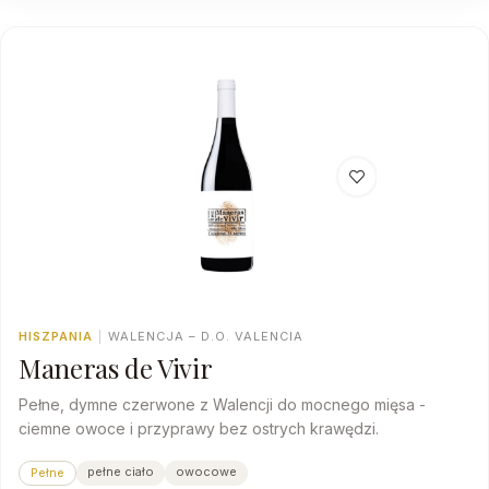
HISZPANIA
|
WALENCJA – D.O. VALENCIA
Maneras de Vivir
Pełne, dymne czerwone z Walencji do mocnego mięsa -
ciemne owoce i przyprawy bez ostrych krawędzi.
pełne ciało
owocowe
Pełne