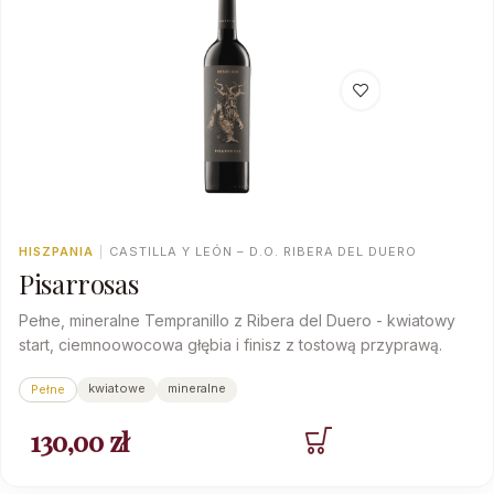
HISZPANIA
|
CASTILLA Y LEÓN – D.O. RIBERA DEL DUERO
Pisarrosas
Pełne, mineralne Tempranillo z Ribera del Duero - kwiatowy
start, ciemnoowocowa głębia i finisz z tostową przyprawą.
kwiatowe
mineralne
Pełne
130,00
zł