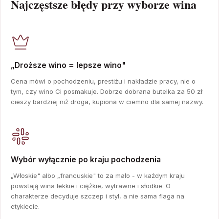
Najczęstsze błędy przy wyborze wina
„Droższe wino = lepsze wino"
Cena mówi o pochodzeniu, prestiżu i nakładzie pracy, nie o
tym, czy wino Ci posmakuje. Dobrze dobrana butelka za 50 zł
cieszy bardziej niż droga, kupiona w ciemno dla samej nazwy.
Wybór wyłącznie po kraju pochodzenia
„Włoskie" albo „francuskie" to za mało - w każdym kraju
powstają wina lekkie i ciężkie, wytrawne i słodkie. O
charakterze decyduje szczep i styl, a nie sama flaga na
etykiecie.