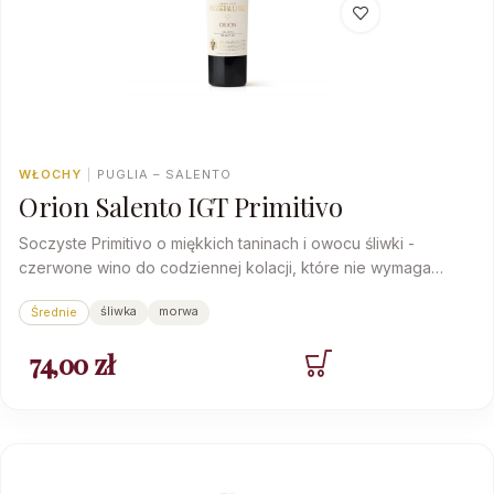
WŁOCHY
|
PUGLIA – SALENTO
Orion Salento IGT Primitivo
Soczyste Primitivo o miękkich taninach i owocu śliwki -
czerwone wino do codziennej kolacji, które nie wymaga
zastanowienia.
śliwka
morwa
Średnie
74,00
zł