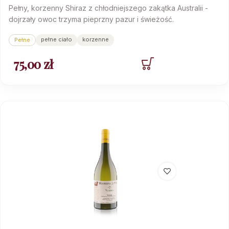
Pełny, korzenny Shiraz z chłodniejszego zakątka Australii -
dojrzały owoc trzyma pieprzny pazur i świeżość.
pełne ciało
korzenne
Pełne
75,00
zł