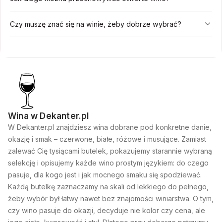
Czy muszę znać się na winie, żeby dobrze wybrać?
Wina w Dekanter.pl
W Dekanter.pl znajdziesz wina dobrane pod konkretne danie,
okazję i smak – czerwone, białe, różowe i musujące. Zamiast
zalewać Cię tysiącami butelek, pokazujemy starannie wybraną
selekcję i opisujemy każde wino prostym językiem: do czego
pasuje, dla kogo jest i jak mocnego smaku się spodziewać.
Każdą butelkę zaznaczamy na skali od lekkiego do pełnego,
żeby wybór był łatwy nawet bez znajomości winiarstwa. O tym,
czy wino pasuje do okazji, decyduje nie kolor czy cena, ale