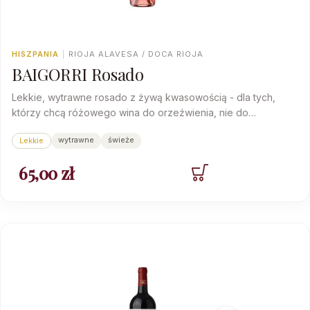
HISZPANIA
|
RIOJA ALAVESA / DOCA RIOJA
BAIGORRI Rosado
Lekkie, wytrawne rosado z żywą kwasowością - dla tych,
którzy chcą różowego wina do orzeźwienia, nie do
rozmyślań.
wytrawne
świeże
Lekkie
65,00
zł