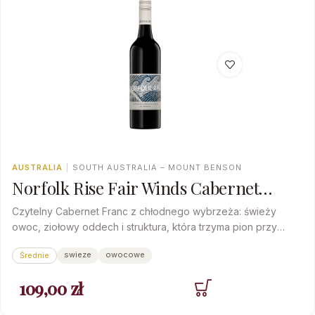
AUSTRALIA
|
SOUTH AUSTRALIA – MOUNT BENSON
Norfolk Rise Fair Winds Cabernet
Franc
Czytelny Cabernet Franc z chłodnego wybrzeża: świeży
owoc, ziołowy oddech i struktura, która trzyma pion przy
jedzeniu.
swieze
owocowe
Średnie
109,00
zł