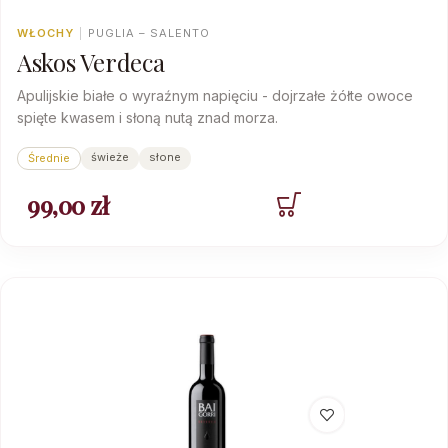
WŁOCHY
|
PUGLIA – SALENTO
Askos Verdeca
Apulijskie białe o wyraźnym napięciu - dojrzałe żółte owoce
spięte kwasem i słoną nutą znad morza.
świeże
słone
Średnie
99,00
zł