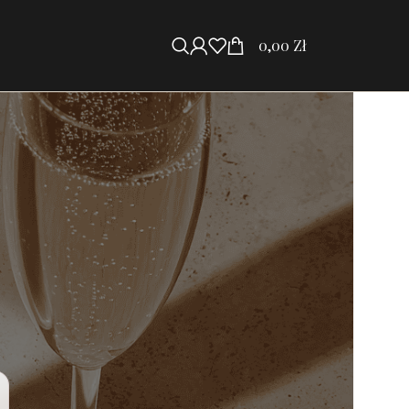
0,00
Zł