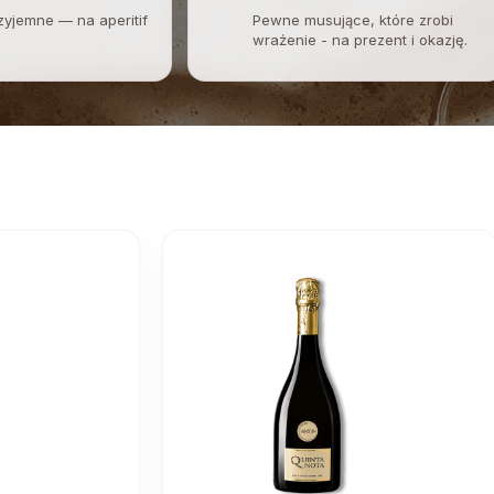
zyjemne — na aperitif
Pewne musujące, które zrobi
wrażenie - na prezent i okazję.