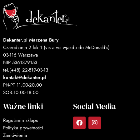
Dekanter.pl Marzena Bury
Czarodzieja 2 lok 1 (vis a vis wjazdu do McDonald’s)
03-116 Warszawa
NIP 5361379153
tel.(+48) 22-819-03-13
kontakt@dekanter.pl
PN-PT 11.00-20.00
SOB.10.00-18.00
Ważne linki
Social Media
Regulamin sklepu
Polityka prywatności
Zamówienia