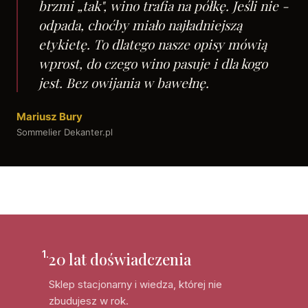
brzmi „tak", wino trafia na półkę. Jeśli nie -
odpada, choćby miało najładniejszą
etykietę. To dlatego nasze opisy mówią
wprost, do czego wino pasuje i dla kogo
jest. Bez owijania w bawełnę.
Mariusz Bury
Sommelier Dekanter.pl
1.
20 lat doświadczenia
Sklep stacjonarny i wiedza, której nie
zbudujesz w rok.