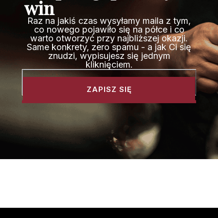
win
Raz na jakiś czas wysyłamy maila z tym,
co nowego pojawiło się na półce i co
warto otworzyć przy najbliższej okazji.
Same konkrety, zero spamu - a jak Ci się
znudzi, wypisujesz się jednym
kliknięciem.
ZAPISZ SIĘ