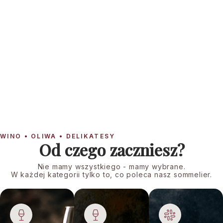
Dobierz odpowiednie wino
Oliwy Casas de Hualdo
Prosecco Terre de Buth
WINO • OLIWA • DELIKATESY
Od czego zaczniesz?
Nie mamy wszystkiego - mamy wybrane.
W każdej kategorii tylko to, co poleca nasz sommelier.