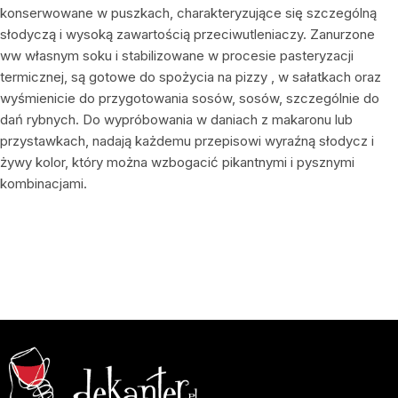
konserwowane w puszkach, charakteryzujące się szczególną
słodyczą i wysoką zawartością przeciwutleniaczy. Zanurzone
ww własnym soku i stabilizowane w procesie pasteryzacji
termicznej, są gotowe do spożycia na pizzy , w sałatkach oraz
wyśmienicie do przygotowania sosów, sosów, szczególnie do
dań rybnych. Do wypróbowania w daniach z makaronu lub
przystawkach, nadają każdemu przepisowi wyraźną słodycz i
żywy kolor, który można wzbogacić pikantnymi i pysznymi
kombinacjami.