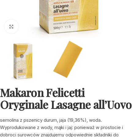
Click to enlarge
Makaron Felicetti
Oryginale Lasagne all’Uovo
semolina z pszenicy durum, jaja (19,36%), woda.
Wyprodukowane z wody, mąki i jaj: ponieważ w prostocie i
dobroci surowców znajdujemy odpowiednie składniki do