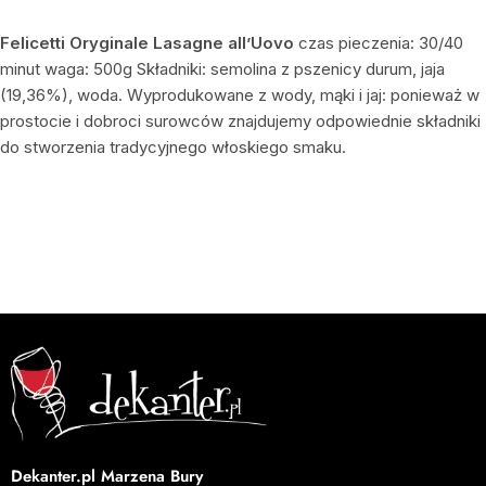
Felicetti Oryginale Lasagne all’Uovo
czas pieczenia: 30/40
minut waga: 500g Składniki: semolina z pszenicy durum, jaja
(19,36%), woda. Wyprodukowane z wody, mąki i jaj: ponieważ w
prostocie i dobroci surowców znajdujemy odpowiednie składniki
do stworzenia tradycyjnego włoskiego smaku.
Dekanter.pl Marzena Bury