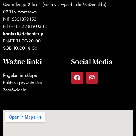
Czarodzieja 2 lok 1 (vis a vis wjazdu do McDonald’s)
03-116 Warszawa
NIP 5361379153
tel.(+48) 22-819-03-13
kontakt@dekanter.pl
PN-PT 11.00-20.00
SOB.10.00-18.00
Ważne linki
Social Media
Regulamin sklepu
Polityka prywatności
Zamówienia