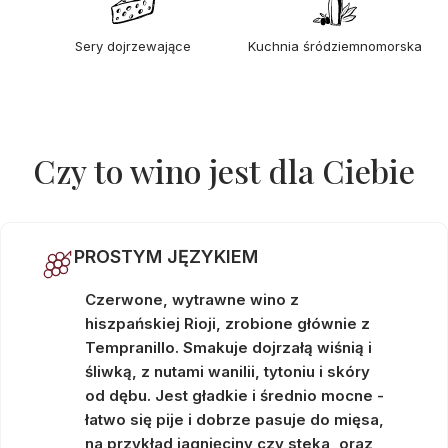
Sery dojrzewające
Kuchnia śródziemnomorska
Czy to wino jest dla Ciebie
PROSTYM JĘZYKIEM
Czerwone, wytrawne wino z
hiszpańskiej Rioji, zrobione głównie z
Tempranillo. Smakuje dojrzałą wiśnią i
śliwką, z nutami wanilii, tytoniu i skóry
od dębu. Jest gładkie i średnio mocne -
łatwo się pije i dobrze pasuje do mięsa,
na przykład jagnięciny czy steka, oraz