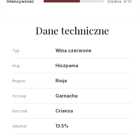
Intensywność
Średnia
6/10
Dane techniczne
Wina czerwone
Typ
Hiszpania
Kraj
Rioja
Region
Garnacha
Szczep
Crianza
Rocznik
13.5%
Alkohol