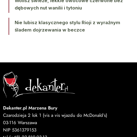
Wolisz świeże, lekkie owocowe czerwone bez
dębowych nut wanilii i tytoniu
Nie lubisz klasycznego stylu Rioji z wyraźnym
śladem dojrzewania w beczce
Dekanter.pl Marzena Bury
Czarodzieja 2 lok 1 (vis a vis wjazdu do McDonald’s)
03-116 Warszawa
NIP 5361379153