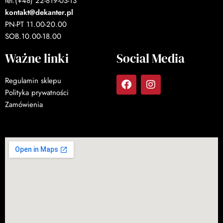
tel.(+48) 22-819-03-13
kontakt@dekanter.pl
PN-PT 11.00-20.00
SOB.10.00-18.00
Ważne linki
Social Media
Regulamin sklepu
Polityka prywatności
Zamówienia