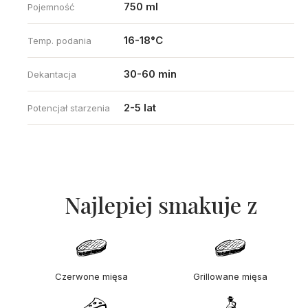
750 ml
Pojemność
16-18°C
Temp. podania
30-60 min
Dekantacja
2-5 lat
Potencjał starzenia
Najlepiej smakuje z
Czerwone mięsa
Grillowane mięsa