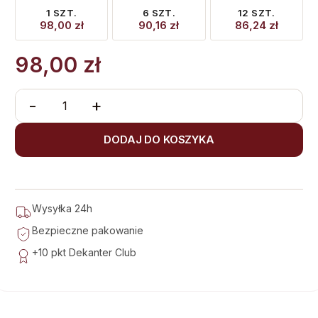
1 SZT.
6 SZT.
12 SZT.
98,00
zł
90,16
zł
86,24
zł
98,00
zł
-
+
DODAJ DO KOSZYKA
Wysyłka 24h
Bezpieczne pakowanie
+10 pkt
Dekanter Club