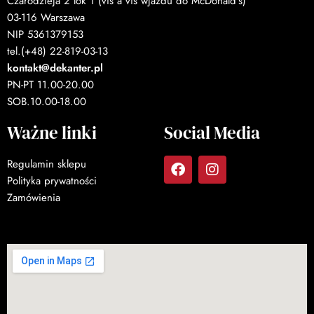
Czarodzieja 2 lok 1 (vis a vis wjazdu do McDonald’s)
03-116 Warszawa
NIP 5361379153
tel.(+48) 22-819-03-13
kontakt@dekanter.pl
PN-PT 11.00-20.00
SOB.10.00-18.00
Ważne linki
Social Media
Regulamin sklepu
Polityka prywatności
Zamówienia