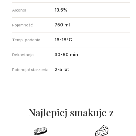
13.5%
Alkohol
750 ml
Pojemność
16-18°C
Temp. podania
30-60 min
Dekantacja
2-5 lat
Potencjał starzenia
Najlepiej smakuje z