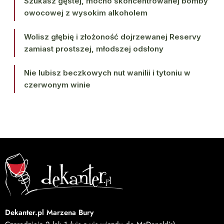
Szukasz gęstej, mocno skoncentrowanej bomby
owocowej z wysokim alkoholem
Wolisz głębię i złożoność dojrzewanej Reservy
zamiast prostszej, młodszej odsłony
Nie lubisz beczkowych nut wanilii i tytoniu w
czerwonym winie
Dekanter.pl Marzena Bury