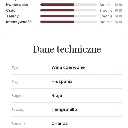
Kwasowość
Średnia
6/10
Ciało
Średnie
6/10
Taniny
Średnie
6/10
Intensywność
Średnia
6/10
Dane techniczne
Wina czerwone
Typ
Hiszpania
Kraj
Rioja
Region
Tempranillo
Szczep
Crianza
Rocznik