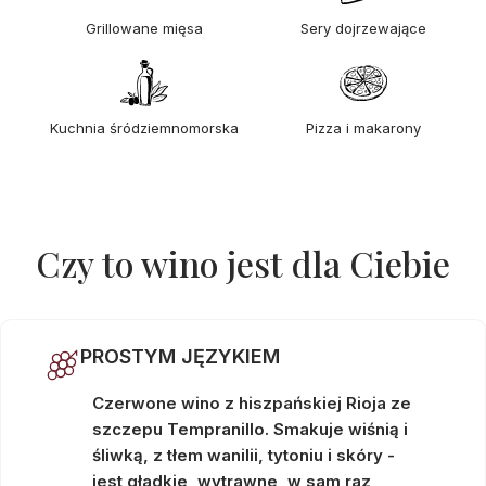
Grillowane mięsa
Sery dojrzewające
Kuchnia śródziemnomorska
Pizza i makarony
Czy to wino jest dla Ciebie
PROSTYM JĘZYKIEM
Czerwone wino z hiszpańskiej Rioja ze
szczepu Tempranillo. Smakuje wiśnią i
śliwką, z tłem wanilii, tytoniu i skóry -
jest gładkie, wytrawne, w sam raz