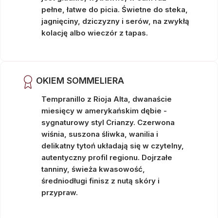
pełne, łatwe do picia. Świetne do steka,
jagnięciny, dziczyzny i serów, na zwykłą
kolację albo wieczór z tapas.
OKIEM SOMMELIERA
Tempranillo z Rioja Alta, dwanaście
miesięcy w amerykańskim dębie -
sygnaturowy styl Crianzy. Czerwona
wiśnia, suszona śliwka, wanilia i
delikatny tytoń układają się w czytelny,
autentyczny profil regionu. Dojrzałe
tanniny, świeża kwasowość,
średniodługi finisz z nutą skóry i
przypraw.