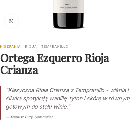
Click to enlarge
HISZPANIA
|
RIOJA
|
TEMPRANILLO
Ortega Ezquerro Rioja
Crianza
"Klasyczna Rioja Crianza z Tempranillo - wiśnia i
śliwka spotykają wanilię, tytoń i skórę w równym,
gotowym do stołu winie."
— Mariusz Bury, Sommelier