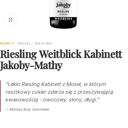
Click to enlarge
NIEMCY
|
MOSEL
|
RIESLING
Riesling Weitblick Kabinett
Jakoby-Mathy
"Lekki Riesling Kabinett z Mosel, w którym
resztkowy cukier zderza się z przeszywającą
kwasowością - owocowy, słony, długi."
— Mariusz Bury, Sommelier