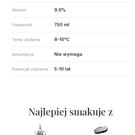
9.0%
Alkohol
750 ml
Pojemność
8-10°C
Temp. podania
Nie wymaga
Dekantacja
5-10 lat
Potencjał starzenia
Najlepiej smakuje z