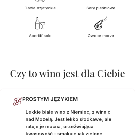
Dania azjatyckie
Sery pleśniowe
Aperitif solo
Owoce morza
Czy to wino jest dla Ciebie
PROSTYM JĘZYKIEM
Lekkie białe wino z Niemiec, z winnic
nad Mozelą. Jest lekko słodkawe, ale
ratuje je mocna, orzeźwiająca
kwasowość - smakuje jak zielone