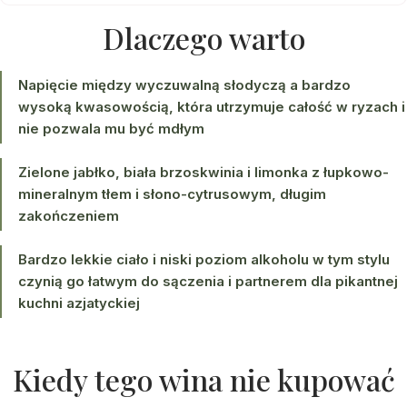
Dlaczego warto
Napięcie między wyczuwalną słodyczą a bardzo
wysoką kwasowością, która utrzymuje całość w ryzach i
nie pozwala mu być mdłym
Zielone jabłko, biała brzoskwinia i limonka z łupkowo-
mineralnym tłem i słono-cytrusowym, długim
zakończeniem
Bardzo lekkie ciało i niski poziom alkoholu w tym stylu
czynią go łatwym do sączenia i partnerem dla pikantnej
kuchni azjatyckiej
Kiedy tego wina nie kupować