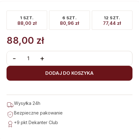
1 SZT.
6 SZT.
12 SZT.
88,00
zł
80,96
zł
77,44
zł
88,00
zł
-
+
DODAJ DO KOSZYKA
Wysyłka 24h
Bezpieczne pakowanie
+9 pkt
Dekanter Club