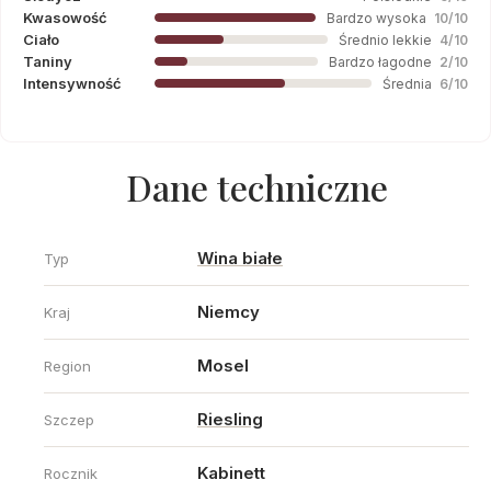
Kwasowość
Bardzo wysoka
10/10
Ciało
Średnio lekkie
4/10
Taniny
Bardzo łagodne
2/10
Intensywność
Średnia
6/10
Dane techniczne
Wina białe
Typ
Niemcy
Kraj
Mosel
Region
Riesling
Szczep
Kabinett
Rocznik