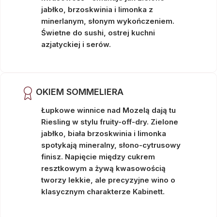
jabłko, brzoskwinia i limonka z
minerlanym, słonym wykończeniem.
Świetne do sushi, ostrej kuchni
azjatyckiej i serów.
OKIEM SOMMELIERA
Łupkowe winnice nad Mozelą dają tu
Riesling w stylu fruity-off-dry. Zielone
jabłko, biała brzoskwinia i limonka
spotykają mineralny, słono-cytrusowy
finisz. Napięcie między cukrem
resztkowym a żywą kwasowością
tworzy lekkie, ale precyzyjne wino o
klasycznym charakterze Kabinett.