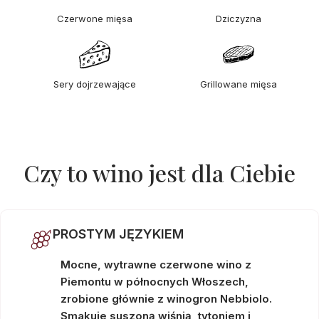
Czerwone mięsa
Dziczyzna
Sery dojrzewające
Grillowane mięsa
Czy to wino jest dla Ciebie
PROSTYM JĘZYKIEM
Mocne, wytrawne czerwone wino z
Piemontu w północnych Włoszech,
zrobione głównie z winogron Nebbiolo.
Smakuje suszoną wiśnią, tytoniem i