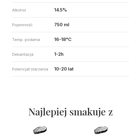
14.5%
Alkohol
750 ml
Pojemność
16-18°C
Temp. podania
1-2h
Dekantacja
10-20 lat
Potencjał starzenia
Najlepiej smakuje z