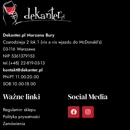
Dekanter.pl Marzena Bury
Czarodzieja 2 lok 1 (vis a vis wjazdu do McDonald’s)
03-116 Warszawa
NIP 5361379153
tel.(+48) 22-819-03-13
kontakt@dekanter.pl
PN-PT 11.00-20.00
SOB.10.00-18.00
Ważne linki
Social Media
Regulamin sklepu
Polityka prywatności
Zamówienia