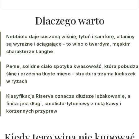
Dlaczego warto
Nebbiolo daje suszoną wiśnię, tytoń i kamforę, a taniny
są wyraźne i ściągające - to wino o twardym, męskim
charakterze Langhe
Pełne, solidne ciało spotyka kwasowość, która pobudza
ślinę i przecina tłuste mięso - struktura trzyma kieliszek
w ryzach
Klasyfikacja Riserva oznacza dłuższe leżakowanie, a
finisz jest długi, smolisto-tytoniowy z nutą kawy i
korzennych przypraw
Kiedy tego wina nie kupować