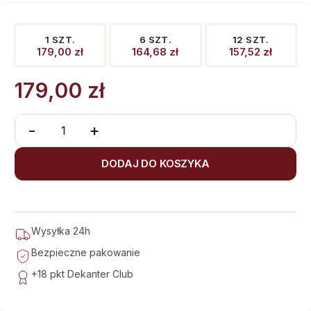
1 SZT.
6 SZT.
12 SZT.
179,00
zł
164,68
zł
157,52
zł
179,00
zł
-
+
DODAJ DO KOSZYKA
Wysyłka 24h
Bezpieczne pakowanie
+18 pkt
Dekanter Club