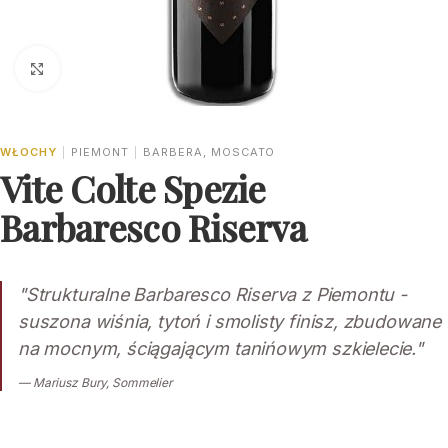
Click to enlarge
WŁOCHY
|
PIEMONT
|
BARBERA, MOSCATO
Vite Colte Spezie
Barbaresco Riserva
"Strukturalne Barbaresco Riserva z Piemontu -
suszona wiśnia, tytoń i smolisty finisz, zbudowane
na mocnym, ściągającym tanińowym szkielecie."
— Mariusz Bury, Sommelier