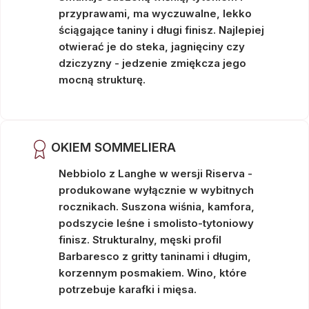
przyprawami, ma wyczuwalne, lekko
ściągające taniny i długi finisz. Najlepiej
otwierać je do steka, jagnięciny czy
dziczyzny - jedzenie zmiękcza jego
mocną strukturę.
OKIEM SOMMELIERA
Nebbiolo z Langhe w wersji Riserva -
produkowane wyłącznie w wybitnych
rocznikach. Suszona wiśnia, kamfora,
podszycie leśne i smolisto-tytoniowy
finisz. Strukturalny, męski profil
Barbaresco z gritty taninami i długim,
korzennym posmakiem. Wino, które
potrzebuje karafki i mięsa.