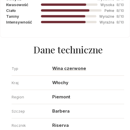
Kwasowość
Wysoka
8/10
Ciało
Pełne
8/10
Taniny
Wyraźne
8/10
Intensywność
Wyraźna
8/10
Dane techniczne
Wina czerwone
Typ
Włochy
Kraj
Piemont
Region
Barbera
Szczep
Riserva
Rocznik