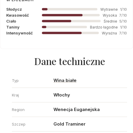
Słodycz
Wytrawne
1/10
Kwasowość
Wysoka
7/10
Ciało
Średnie
5/10
Taniny
Bardzo łagodne
1/10
Intensywność
Wyraźna
7/10
Dane techniczne
Wina białe
Typ
Włochy
Kraj
Wenecja Euganejska
Region
Gold Traminer
Szczep