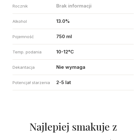
Brak informacji
Rocznik
13.0%
Alkohol
750 ml
Pojemność
10-12°C
Temp. podania
Nie wymaga
Dekantacja
2-5 lat
Potencjał starzenia
Najlepiej smakuje z