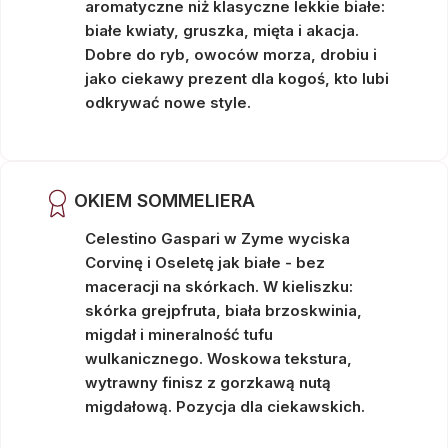
aromatyczne niż klasyczne lekkie białe:
białe kwiaty, gruszka, mięta i akacja.
Dobre do ryb, owoców morza, drobiu i
jako ciekawy prezent dla kogoś, kto lubi
odkrywać nowe style.
OKIEM SOMMELIERA
Celestino Gaspari w Zyme wyciska
Corvinę i Oseletę jak białe - bez
maceracji na skórkach. W kieliszku:
skórka grejpfruta, biała brzoskwinia,
migdał i mineralność tufu
wulkanicznego. Woskowa tekstura,
wytrawny finisz z gorzkawą nutą
migdałową. Pozycja dla ciekawskich.