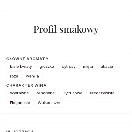
Profil smakowy
GŁÓWNE AROMATY
białe kwiaty
gruszka
cytrusy
mięta
akacja
róża
wanilia
CHARAKTER WINA
Wytrawne
Mineralne
Cytrusowe
Nieoczywiste
Eleganckie
Wulkaniczne
W LICZBACH