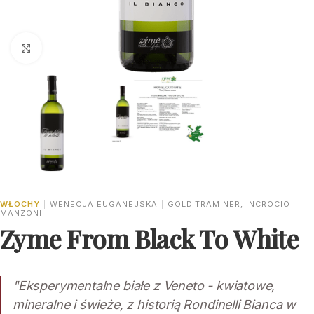
Click to enlarge
WŁOCHY
|
WENECJA EUGANEJSKA
|
GOLD TRAMINER, INCROCIO
MANZONI
Zyme From Black To White
"Eksperymentalne białe z Veneto - kwiatowe,
mineralne i świeże, z historią Rondinelli Bianca w