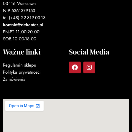
03-116 Warszawa
NIP 5361379153
tel.(+48) 22-819-03-13
kontakt@dekanter.pl
PN-PT 11.00-20.00
SOB.10.00-18.00
Ważne linki
Social Media
Regulamin sklepu
Polityka prywatności
Zamówienia