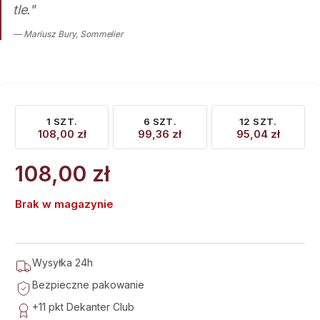
tle."
— Mariusz Bury, Sommelier
1 SZT.
6 SZT.
12 SZT.
108,00
zł
99,36
zł
95,04
zł
108,00
zł
Brak w magazynie
Wysyłka 24h
Bezpieczne pakowanie
+11 pkt
Dekanter Club