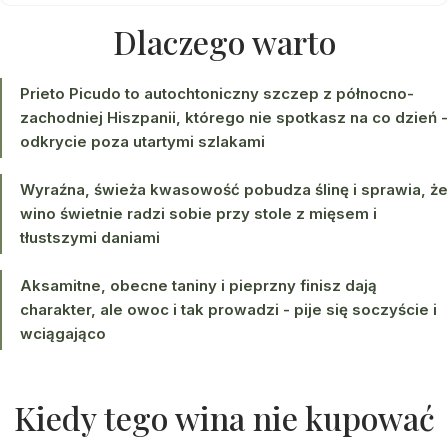
Dlaczego warto
Prieto Picudo to autochtoniczny szczep z północno-
zachodniej Hiszpanii, którego nie spotkasz na co dzień -
odkrycie poza utartymi szlakami
Wyraźna, świeża kwasowość pobudza ślinę i sprawia, że
wino świetnie radzi sobie przy stole z mięsem i
tłustszymi daniami
Aksamitne, obecne taniny i pieprzny finisz dają
charakter, ale owoc i tak prowadzi - pije się soczyście i
wciągająco
Kiedy tego wina nie kupować