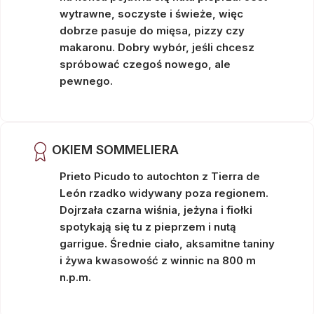
wytrawne, soczyste i świeże, więc
dobrze pasuje do mięsa, pizzy czy
makaronu. Dobry wybór, jeśli chcesz
spróbować czegoś nowego, ale
pewnego.
OKIEM SOMMELIERA
Prieto Picudo to autochton z Tierra de
León rzadko widywany poza regionem.
Dojrzała czarna wiśnia, jeżyna i fiołki
spotykają się tu z pieprzem i nutą
garrigue. Średnie ciało, aksamitne taniny
i żywa kwasowość z winnic na 800 m
n.p.m.