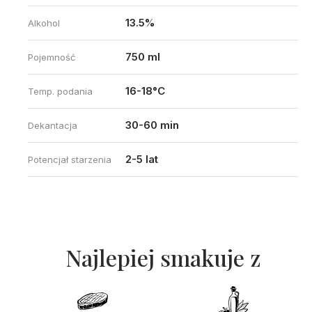
13.5%
Alkohol
750 ml
Pojemność
16-18°C
Temp. podania
30-60 min
Dekantacja
2-5 lat
Potencjał starzenia
Najlepiej smakuje z