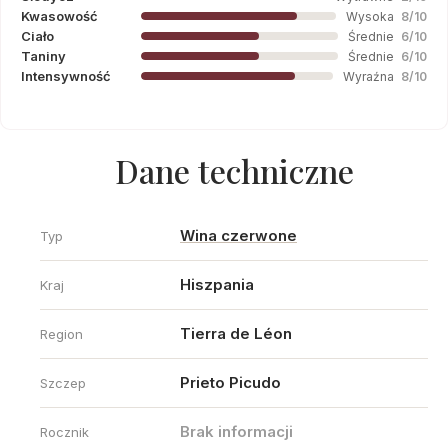
Kwasowość
Wysoka
8/10
Ciało
Średnie
6/10
Taniny
Średnie
6/10
Intensywność
Wyraźna
8/10
Dane techniczne
Wina czerwone
Typ
Hiszpania
Kraj
Tierra de Léon
Region
Prieto Picudo
Szczep
Brak informacji
Rocznik