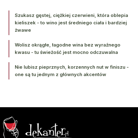
Szukasz gęstej, ciężkiej czerwieni, która oblepia
kieliszek - to wino jest średniego ciała i bardziej
żwawe
Wolisz okrągłe, łagodne wina bez wyraźnego
kwasu - tu świeżość jest mocno odczuwalna
Nie lubisz pieprznych, korzennych nut w finiszu -
one są tu jednym z głównych akcentów