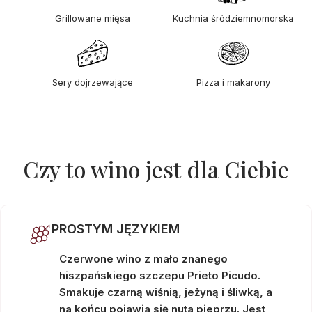
Grillowane mięsa
Kuchnia śródziemnomorska
Sery dojrzewające
Pizza i makarony
Czy to wino jest dla Ciebie
PROSTYM JĘZYKIEM
Czerwone wino z mało znanego
hiszpańskiego szczepu Prieto Picudo.
Smakuje czarną wiśnią, jeżyną i śliwką, a
na końcu pojawia się nuta pieprzu. Jest